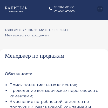
+7 (4812) 704-704
+7 (4842) 401-000
Главная
»
О компании
»
Вакансии
»
Менеджер по продажам
Менеджер по продажам
 КОМПАНИИ
Обязанности:
ПРОЕКТЫ
Поиск потенциальных клиентов;
АКЦИИ
Проведение коммерческих переговоров с
ГОРОДА
клиентами;
Выяснение потребностей клиентов по
продукции, реализуемой компанией и