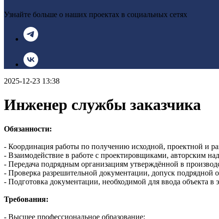
Узнайте больше о наших проектах в социальных сетях
2025-12-23 13:38
Инженер службы заказчика
Обязанности:
- Координация работы по получению исходной, проектной и ра
- Взаимодействие в работе с проектировщиками, авторским на
- Передача подрядным организациям утверждённой в производ
- Проверка разрешительной документации, допуск подрядной о
- Подготовка документации, необходимой для ввода объекта в 
Требования:
- Высшее профессиональное образование;