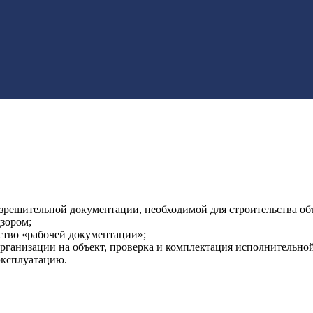
зрешительной документации, необходимой для строительства об
дзором;
ство «рабочей документации»;
рганизации на объект, проверка и комплектация исполнительно
эксплуатацию.