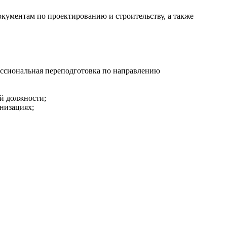
кументам по проектированию и строительству, а также
ессиональная переподготовка по направлению
ой должности;
анизациях;