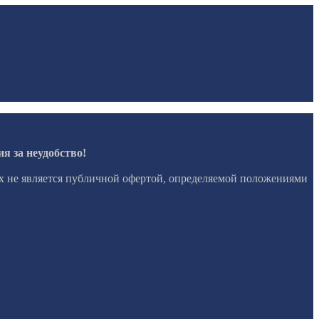
я за неудобство!
х не является публичной офертой, определяемой положениями