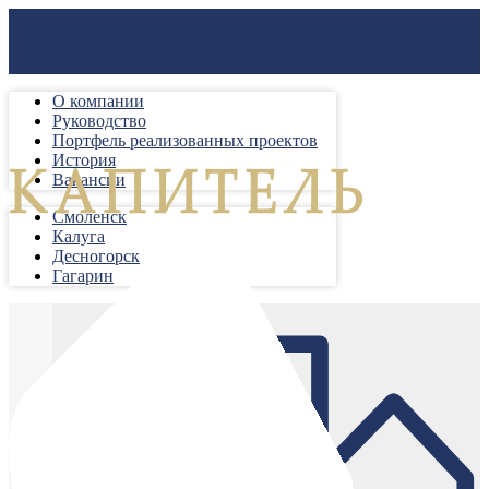
О компании
Руководство
Портфель реализованных проектов
История
Вакансии
Смоленск
Калуга
Десногорск
Гагарин