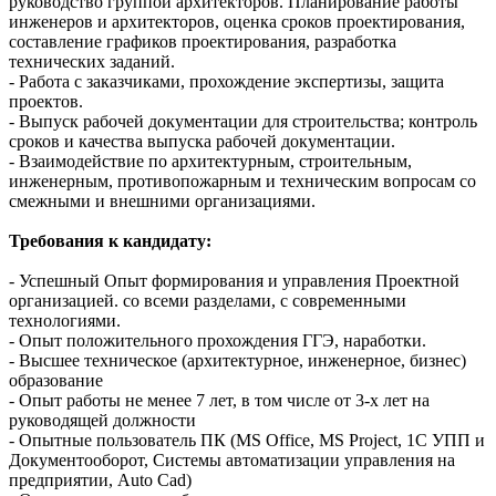
руководство группой архитекторов. Планирование работы
инженеров и архитекторов, оценка сроков проектирования,
составление графиков проектирования, разработка
технических заданий.
- Работа с заказчиками, прохождение экспертизы, защита
проектов.
- Выпуск рабочей документации для строительства; контроль
сроков и качества выпуска рабочей документации.
- Взаимодействие по архитектурным, строительным,
инженерным, противопожарным и техническим вопросам со
смежными и внешними организациями.
Требования к кандидату:
- Успешный Опыт формирования и управления Проектной
организацией. со всеми разделами, с современными
технологиями.
- Опыт положительного прохождения ГГЭ, наработки.
- Высшее техническое (архитектурное, инженерное, бизнес)
образование
- Опыт работы не менее 7 лет, в том числе от 3-х лет на
руководящей должности
- Опытные пользователь ПК (MS Office, MS Project, 1С УПП и
Документооборот, Системы автоматизации управления на
предприятии, Auto Cad)