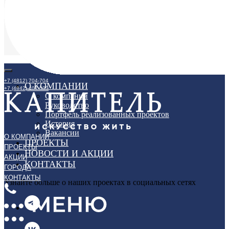
Контакты
+7 (4812) 704-704
О КОМПАНИИ
+7 (4842) 401-000
О компании
Руководство
Портфель реализованных проектов
История
Вакансии
О КОМПАНИИ
ПРОЕКТЫ
ПРОЕКТЫ
НОВОСТИ И АКЦИИ
АКЦИИ
КОНТАКТЫ
ГОРОДА
КОНТАКТЫ
Узнайте больше о наших проектах в социальных сетях